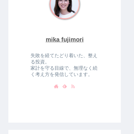
mika fujimori
失敗を経てたどり着いた、整え
る投資。
家計を守る目線で、無理なく続
く考え方を発信しています。