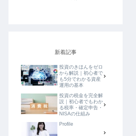
新着記事
投資のきほんをゼロ
から解説｜初心者で
も5分でわかる資産
運用の基本
投資の税金を完全解
説｜初心者でもわか
る税率・確定申告・
NISAの仕組み
Profile