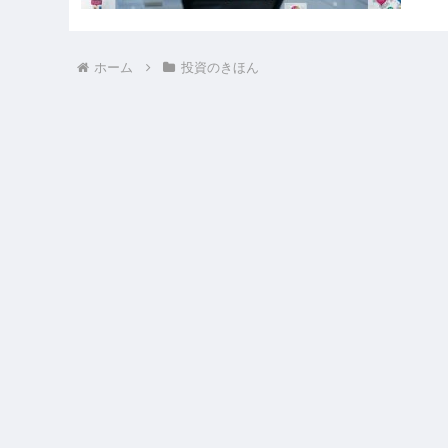
ホーム
投資のきほん